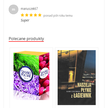
mariuszek67
m
ponad pół roku temu
Super
Polecane produkty