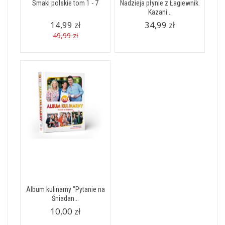
Smaki polskie tom 1 - 7
Nadzieja płynie z Łagiewnik.
Kazani...
14,99 zł
34,99 zł
49,99 zł
Album kulinarny "Pytanie na
Śniadan...
10,00 zł