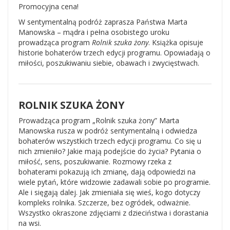
Promocyjna cena!
W sentymentalną podróż zaprasza Państwa Marta
Manowska – mądra i pełna osobistego uroku
prowadząca program
Rolnik szuka żony
. Książka opisuje
historie bohaterów trzech edycji programu. Opowiadają o
miłości, poszukiwaniu siebie, obawach i zwycięstwach.
ROLNIK SZUKA ŻONY
Prowadząca program „Rolnik szuka żony” Marta
Manowska rusza w podróż sentymentalną i odwiedza
bohaterów wszystkich trzech edycji programu. Co się u
nich zmieniło? Jakie mają podejście do życia? Pytania o
miłość, sens, poszukiwanie. Rozmowy rzeka z
bohaterami pokazują ich zmianę, dają odpowiedzi na
wiele pytań, które widzowie zadawali sobie po programie.
Ale i sięgają dalej. Jak zmieniała się wieś, kogo dotyczy
kompleks rolnika. Szczerze, bez ogródek, odważnie.
Wszystko okraszone zdjęciami z dzieciństwa i dorastania
na wsi.