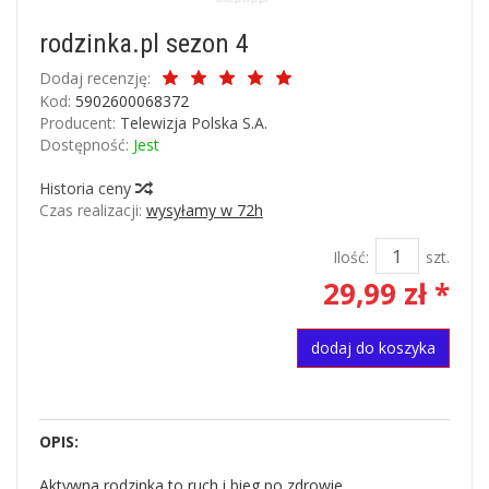
rodzinka.pl sezon 4
Dodaj recenzję:
Kod:
5902600068372
Producent:
Telewizja Polska S.A.
Dostępność:
Jest
Historia ceny
Czas realizacji:
wysyłamy w 72h
Ilość:
szt.
29,99 zł *
dodaj do koszyka
OPIS:
Aktywna rodzinka to ruch i bieg po zdrowie.