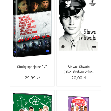
Służby specjalne DVD
Sława i Chwała
(rekonstrukcja cyfro...
29,99 zł
20,00 zł