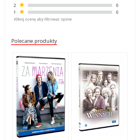
2
0
1
0
Kliknij ocenę aby filtrować opinie
Polecane produkty