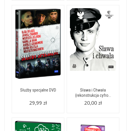
Służby specjalne DVD
Sława i Chwała
(rekonstrukcja cyfro...
29,99 zł
20,00 zł