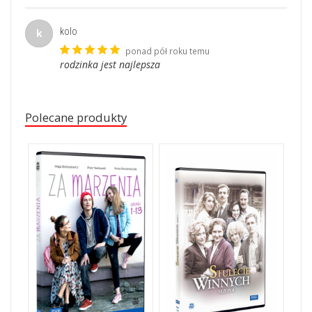
kolo
k
ponad pół roku temu
rodzinka jest najlepsza
Polecane produkty