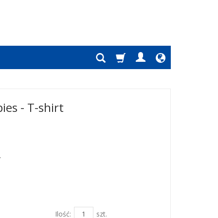
ies - T-shirt
.
Ilość:
szt.