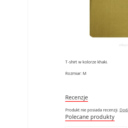
T-shirt w kolorze khaki.
Rozmiar: M
Recenzje
Produkt nie posiada recenzji.
Doda
Polecane produkty