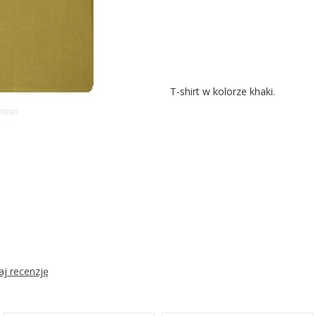
T-shirt w kolorze khaki.
j recenzję