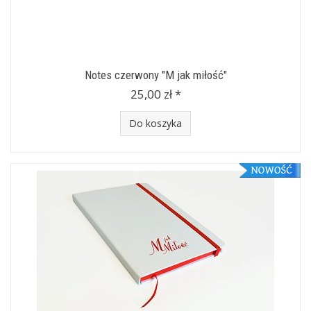
Notes czerwony "M jak miłość"
25,00 zł *
Do koszyka