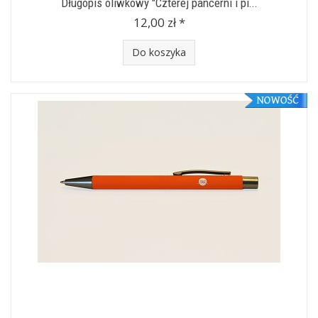
Długopis oliwkowy "Czterej pancerni i pi...
12,00 zł *
Do koszyka