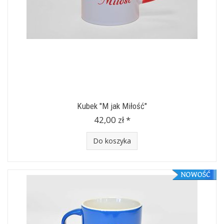
Kubek "M jak Miłość"
42,00 zł *
Do koszyka