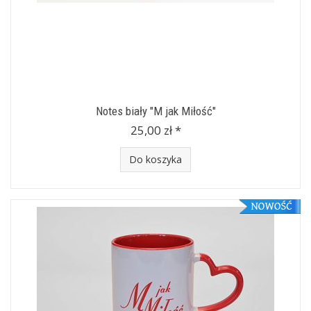
Notes biały "M jak Miłość"
25,00 zł *
Do koszyka