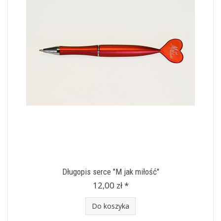
Długopis serce "M jak miłość"
12,00 zł *
Do koszyka