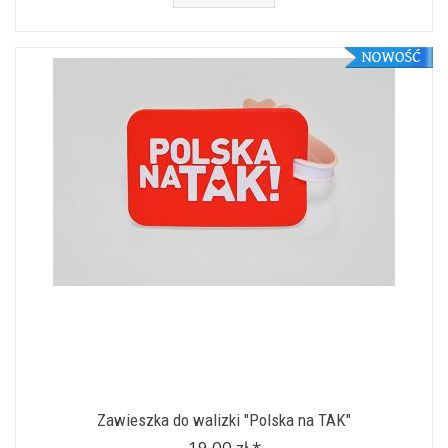
Zawieszka do walizki "Polska na TAK"
19,00 zł *