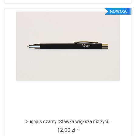
Długopis czarny "Stawka większa niż życi...
12,00 zł *