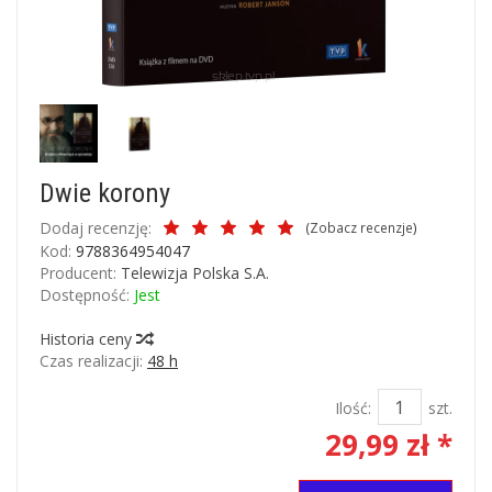
Dwie korony
Dodaj recenzję:
(
Zobacz recenzje
)
Kod:
9788364954047
Producent:
Telewizja Polska S.A.
Dostępność:
Jest
Historia ceny
Czas realizacji:
48 h
Ilość:
szt.
29,99 zł *