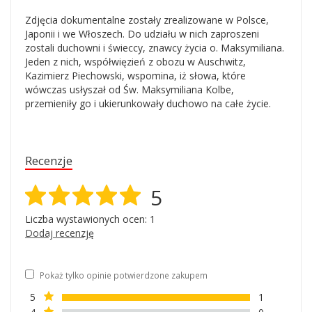
Zdjęcia dokumentalne zostały zrealizowane w Polsce,
Japonii i we Włoszech. Do udziału w nich zaproszeni
zostali duchowni i świeccy, znawcy życia o. Maksymiliana.
Jeden z nich, współwięzień z obozu w Auschwitz,
Kazimierz Piechowski, wspomina, iż słowa, które
wówczas usłyszał od Św. Maksymiliana Kolbe,
przemieniły go i ukierunkowały duchowo na całe życie.
Recenzje
5
Liczba wystawionych ocen: 1
Dodaj recenzję
Pokaż tylko opinie potwierdzone zakupem
5
1