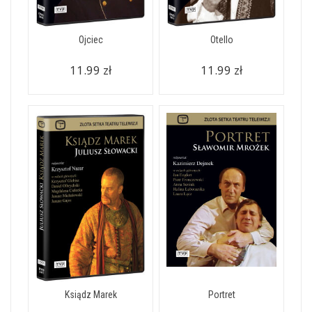
Ojciec
Otello
11.99 zł
11.99 zł
Ksiądz Marek
Portret