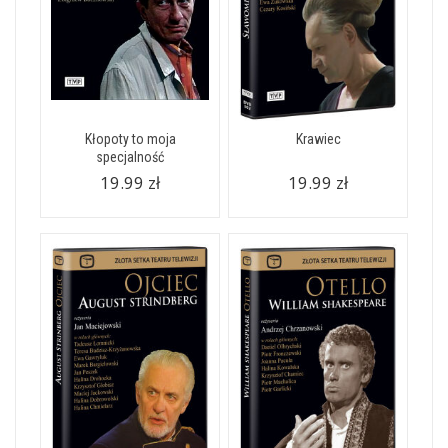
Kłopoty to moja
Krawiec
specjalność
19.99 zł
19.99 zł