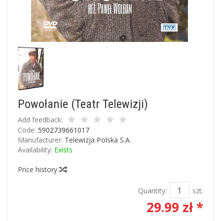
Powołanie (Teatr Telewizji)
Add feedback:
Code:
5902739661017
Manufacturer:
Telewizja Polska S.A.
Availability:
Exists
Price history
Quantity:
szt.
29.99 zł *