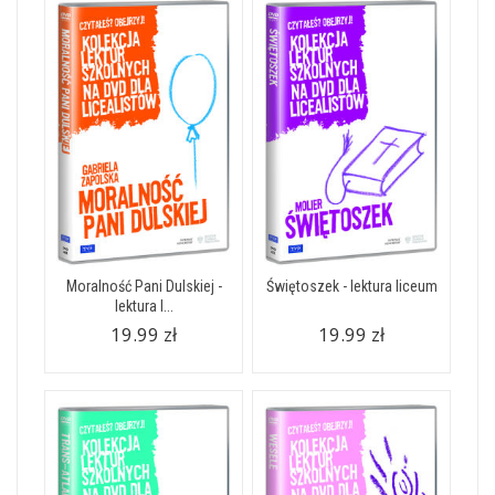
Moralność Pani Dulskiej -
Świętoszek - lektura liceum
lektura l...
19.99 zł
19.99 zł