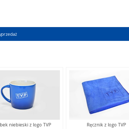
przedaż
bek niebieski z logo TVP
Ręcznik z logo TVP