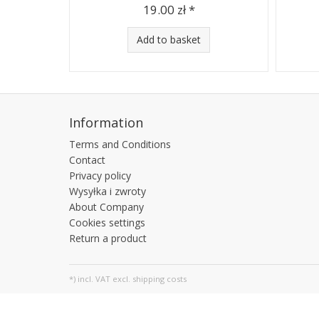
19.00 zł *
Add to basket
Information
Terms and Conditions
Contact
Privacy policy
Wysyłka i zwroty
About Company
Cookies settings
Return a product
*) incl. VAT excl.
shipping costs