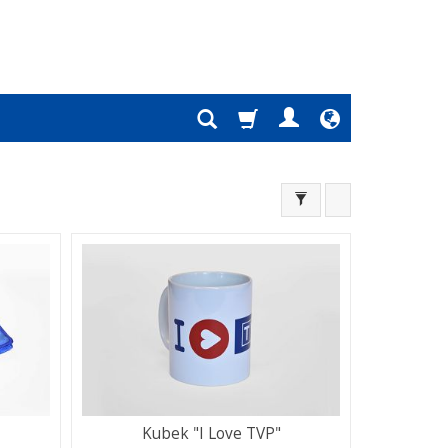
Kubek "I Love TVP"