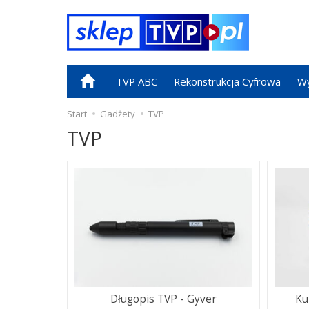
TVP ABC
Rekonstrukcja Cyfrowa
Wy
Start
Gadżety
TVP
TVP
Długopis TVP - Gyver
Ku